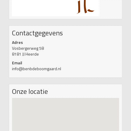
Contactgegevens
Adres
Vosbergerweg 58
8181 JJ Heerde
Email
info@benbdeboomgaard.nl
Onze locatie