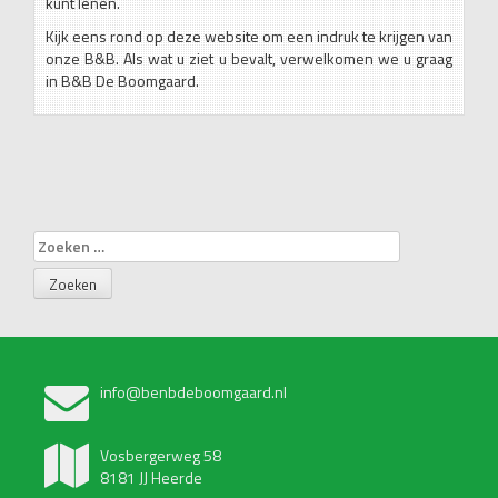
kunt lenen.
Kijk eens rond op deze website om een indruk te krijgen van
onze B&B. Als wat u ziet u bevalt, verwelkomen we u graag
in B&B De Boomgaard.
Zoeken
naar:
info@benbdeboomgaard.nl
Vosbergerweg 58
8181 JJ Heerde