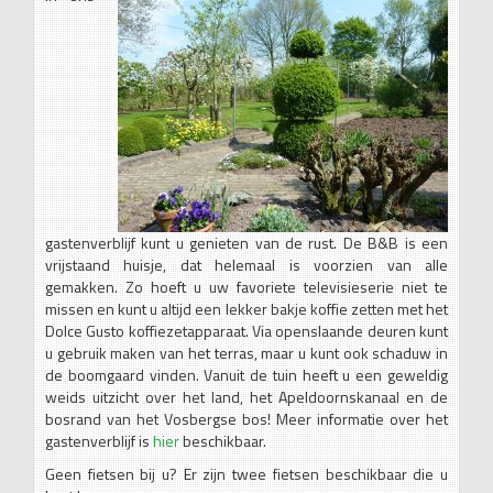
gastenverblijf kunt u genieten van de rust. De B&B is een
vrijstaand huisje, dat helemaal is voorzien van alle
gemakken. Zo hoeft u uw favoriete televisieserie niet te
missen en kunt u altijd een lekker bakje koffie zetten met het
Dolce Gusto koffiezetapparaat. Via openslaande deuren kunt
u gebruik maken van het terras, maar u kunt ook schaduw in
de boomgaard vinden. Vanuit de tuin heeft u een geweldig
weids uitzicht over het land, het Apeldoornskanaal en de
bosrand van het Vosbergse bos! Meer informatie over het
gastenverblijf is
hier
beschikbaar.
Geen fietsen bij u? Er zijn twee fietsen beschikbaar die u