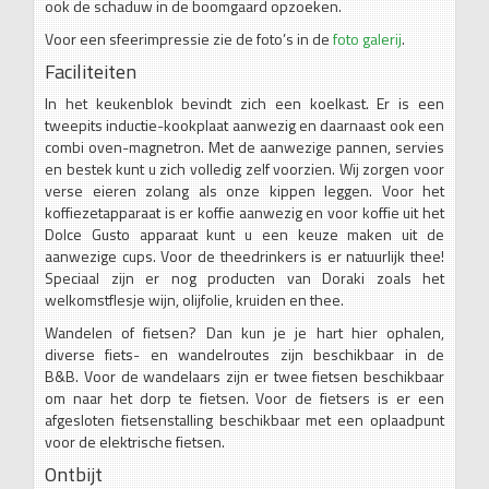
ook de schaduw in de boomgaard opzoeken.
Voor een sfeerimpressie zie de foto’s in de
foto galerij
.
Faciliteiten
In het keukenblok bevindt zich een koelkast. Er is een
tweepits inductie-kookplaat aanwezig en daarnaast ook een
combi oven-magnetron. Met de aanwezige pannen, servies
en bestek kunt u zich volledig zelf voorzien. Wij zorgen voor
verse eieren zolang als onze kippen leggen. Voor het
koffiezetapparaat is er koffie aanwezig en voor koffie uit het
Dolce Gusto apparaat kunt u een keuze maken uit de
aanwezige cups. Voor de theedrinkers is er natuurlijk thee!
Speciaal zijn er nog producten van Doraki zoals het
welkomstflesje wijn, olijfolie, kruiden en thee.
Wandelen of fietsen? Dan kun je je hart hier ophalen,
diverse fiets- en wandelroutes zijn beschikbaar in de
B&B. Voor de wandelaars zijn er twee fietsen beschikbaar
om naar het dorp te fietsen. Voor de fietsers is er een
afgesloten fietsenstalling beschikbaar met een oplaadpunt
voor de elektrische fietsen.
Ontbijt