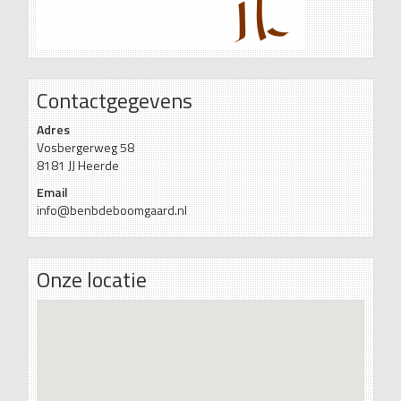
Contactgegevens
Adres
Vosbergerweg 58
8181 JJ Heerde
Email
info@benbdeboomgaard.nl
Onze locatie